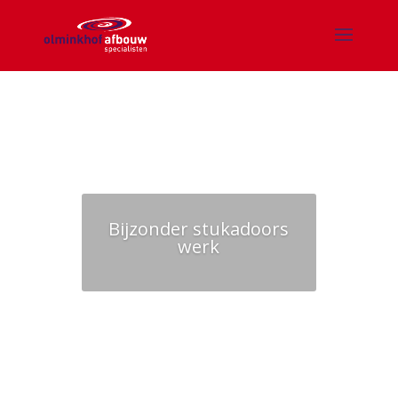
Bijzonder stukadoors
werk