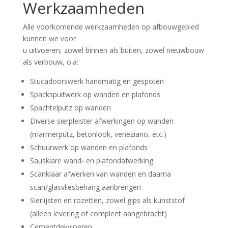
Werkzaamheden
Alle voorkomende werkzaamheden op afbouwgebied
kunnen we voor
u uitvoeren, zowel binnen als buiten, zowel nieuwbouw
als verbouw, o.a:
Stucadoorswerk handmatig en gespoten
Spackspuitwerk op wanden en plafonds
Spachtelputz op wanden
Diverse sierpleister afwerkingen op wanden
(marmerputz, betonlook, veneziano, etc.)
Schuurwerk op wanden en plafonds
Sausklare wand- en plafondafwerking
Scanklaar afwerken van wanden en daarna
scan/glasvliesbehang aanbrengen
Sierlijsten en rozetten, zowel gips als kunststof
(alleen levering of compleet aangebracht)
Cementdekvloeren